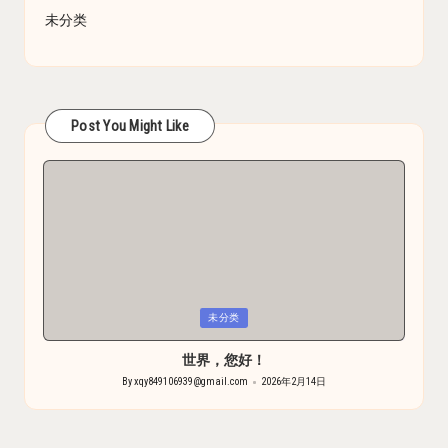
未分类
Post You Might Like
Posted
未分类
in
世界，您好！
By
xqy849106939@gmail.com
2026年2月14日
Posted
by