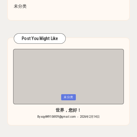
未分类
Post You Might Like
Posted
未分类
in
世界，您好！
By
xqy849106939@gmail.com
2026年2月14日
Posted
by