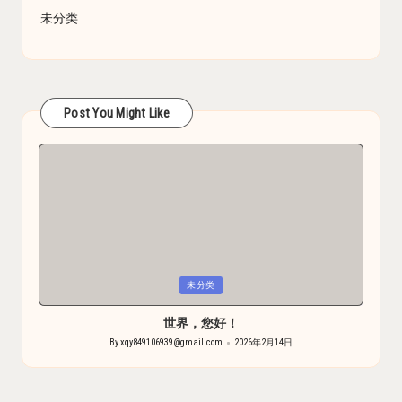
未分类
Post You Might Like
Posted
未分类
in
世界，您好！
By
xqy849106939@gmail.com
2026年2月14日
Posted
by